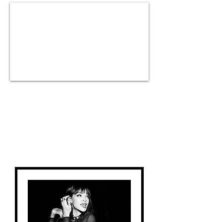
Exhibition at the Roch Hôtel & Spa in
Paris
December 2022 / Janu
ary 2023