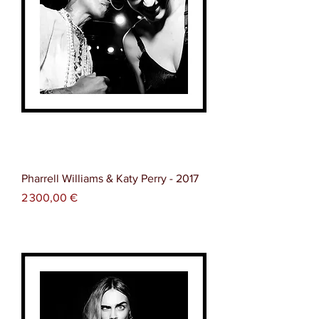
Pharrell Williams & Katy Perry - 2017
Prix
2 300,00 €