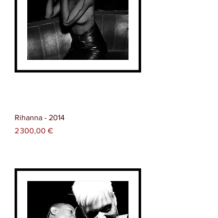
Rihanna - 2014
Prix
2 300,00 €