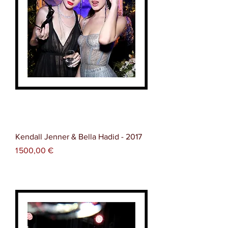
Kendall Jenner & Bella Hadid - 2017
Prix
1 500,00 €