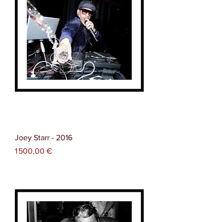
Joey Starr - 2016
Prix
1 500,00 €